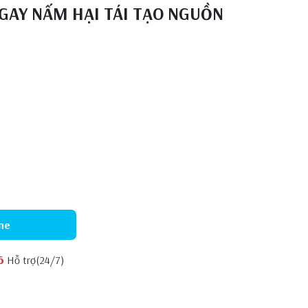
NGAY NẤM HẠI TÁI TẠO NGUỒN
ne
6
Hỗ trợ(24/7)