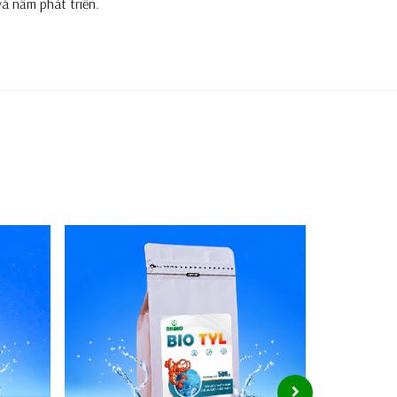
và nấm phát triển.