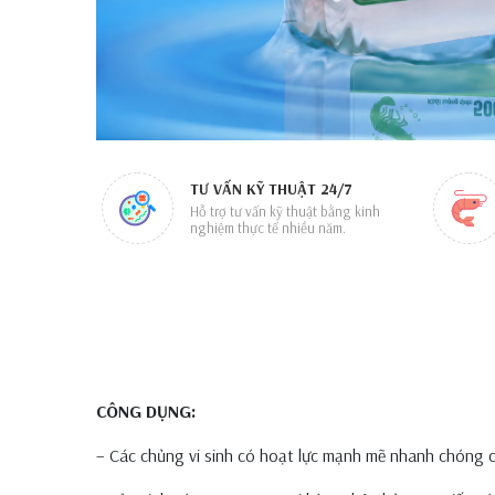
TƯ VẤN KỸ THUẬT 24/7
Hỗ trợ tư vấn kỹ thuật bằng kinh
nghiệm thực tế nhiều năm.
CÔNG DỤNG:
– Các chủng vi sinh có hoạt lực mạnh mẽ nhanh chóng c