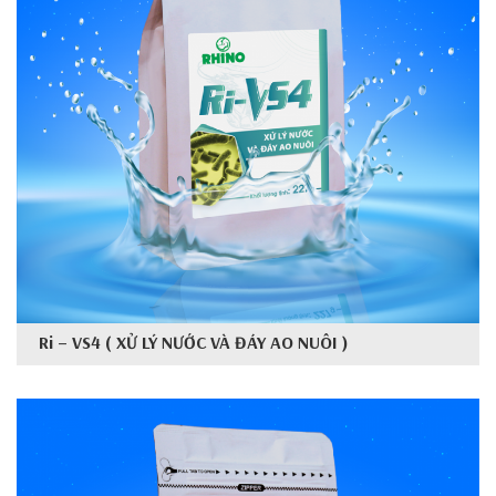
Ri – VS4 ( XỬ LÝ NƯỚC VÀ ĐÁY AO NUÔI )