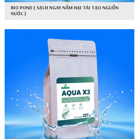
BIO POND ( SẠCH NGAY NẤM HẠI TÁI TẠO NGUỒN
NƯỚC )