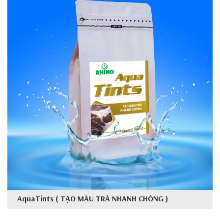
AquaTints ( TẠO MÀU TRÀ NHANH CHÓNG )