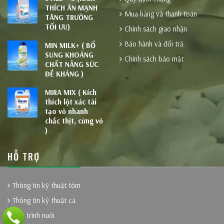
THÍCH ĂN MẠNH
Mua hàng và thanh toán
TĂNG TRƯỞNG
TỐI ƯU)
Chính sách giao nhận
Bảo hành và đổi trả
MIN MILK+ ( BỔ
SUNG KHOÁNG
Chính sách bảo mật
CHẤT NÂNG SỨC
ĐỀ KHÁNG )
MIRA MIX ( Kích
thích lột xác tái
tạo vỏ nhanh
chắc thịt, cứng vỏ
)
HỖ TRỢ
Thông tin kỹ thuật tôm
Thông tin kỹ thuật cá
Quy trình nuôi