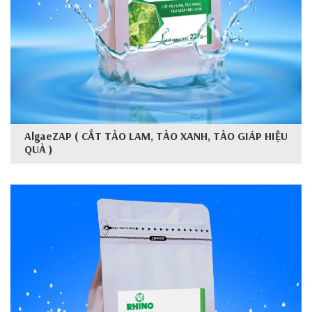
AlgaeZAP ( CẮT TẢO LAM, TẢO XANH, TẢO GIÁP HIỆU
QUẢ )