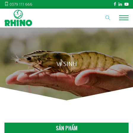
0379 111 666
VI SINH
SẢN PHẨM