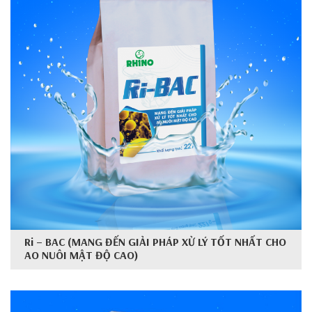
Ri – BAC (MANG ĐẾN GIẢI PHÁP XỬ LÝ TỐT NHẤT CHO
AO NUÔI MẬT ĐỘ CAO)