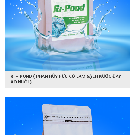
RI – POND ( PHÂN HỦY HỮU CƠ LÀM SẠCH NƯỚC ĐÁY
AO NUÔI )