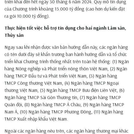
triển khai đến hết ngày 30 tháng 6 năm 2024. Quy mô tín dụng
của Chương trình khoảng 15.000 tỷ đồng (cao hơn dự kiến đặt
ra gói 10.000 tỷ đồng).
Thực hiện tốt việc hỗ trợ tín dụng cho hai ngành Lâm sản,
Thủy sản
Ngay sau khi nhận được văn bản hướng dẫn này, các ngân hàng
có tên dưới đây sẽ khẩn trương ban hành hướng dẫn và tổ chức
triển khai Chương trình thống nhất trên toàn hệ thống: (1) Ngân
hàng Nông nghiệp và Phát triển nông thôn Việt Nam, (2) Ngân
hàng TMCP Đầu tư và Phát triển Việt Nam, (3) Ngân hàng
TMCP Công thương Việt Nam, (4) Ngân hàng TMCP Ngoại
thương Việt Nam, (5) Ngân hàng TMCP Bưu điện Liên Việt, (6)
Ngân hàng TMCP Sài Gòn Thương tín, (7) Ngân hàng TMCP
Quân đội, (8) Ngân hàng TMCP Á Châu, (9) Ngân hàng TMCP
Nam Á, (10) Ngân hàng TMCP Phương Đông, (11) Ngân hàng
TMCP Xuất nhập khẩu Việt Nam.
Ngoài các ngân hàng nêu trên, các ngân hàng thương mại khác