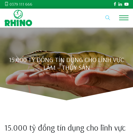
0379 111 666
15.000 TỶ ĐỒNG TÍN DỤNG CHO LĨNH VỰC
LÂM – THỦY SẢN
15.000 tỷ đồng tín dụng cho lĩnh vực