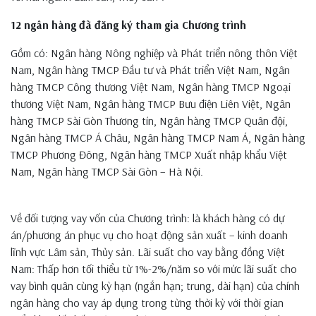
12 ngân hàng đã đăng ký tham gia Chương trình
Gồm có: Ngân hàng Nông nghiệp và Phát triển nông thôn Việt
Nam, Ngân hàng TMCP Đầu tư và Phát triển Việt Nam, Ngân
hàng TMCP Công thương Việt Nam, Ngân hàng TMCP Ngoại
thương Việt Nam, Ngân hàng TMCP Bưu điện Liên Việt, Ngân
hàng TMCP Sài Gòn Thương tín, Ngân hàng TMCP Quân đội,
Ngân hàng TMCP Á Châu, Ngân hàng TMCP Nam Á, Ngân hàng
TMCP Phương Đông, Ngân hàng TMCP Xuất nhập khẩu Việt
Nam, Ngân hàng TMCP Sài Gòn – Hà Nội.
Về đối tượng vay vốn của Chương trình: là khách hàng có dự
án/phương án phục vụ cho hoạt động sản xuất – kinh doanh
lĩnh vực Lâm sản, Thủy sản. Lãi suất cho vay bằng đồng Việt
Nam: Thấp hơn tối thiểu từ 1%-2%/năm so với mức lãi suất cho
vay bình quân cùng kỳ hạn (ngắn hạn; trung, dài hạn) của chính
ngân hàng cho vay áp dụng trong từng thời kỳ với thời gian