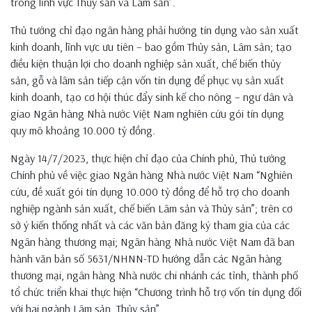
trong lĩnh vực Thủy sản và Lâm sản”.
Thủ tướng chỉ đạo ngân hàng phải hướng tín dụng vào sản xuất
kinh doanh, lĩnh vực ưu tiên – bao gồm Thủy sản, Lâm sản; tạo
điều kiện thuận lợi cho doanh nghiệp sản xuất, chế biến thủy
sản, gỗ và lâm sản tiếp cận vốn tín dụng để phục vụ sản xuất
kinh doanh, tạo cơ hội thúc đẩy sinh kế cho nông – ngư dân và
giao Ngân hàng Nhà nước Việt Nam nghiên cứu gói tín dụng
quy mô khoảng 10.000 tỷ đồng.
Ngày 14/7/2023, thực hiện chỉ đạo của Chính phủ, Thủ tướng
Chính phủ về việc giao Ngân hàng Nhà nước Việt Nam “Nghiên
cứu, đề xuất gói tín dụng 10.000 tỷ đồng để hỗ trợ cho doanh
nghiệp ngành sản xuất, chế biến Lâm sản và Thủy sản”; trên cơ
sở ý kiến thống nhất và các văn bản đăng ký tham gia của các
Ngân hàng thương mại; Ngân hàng Nhà nước Việt Nam đã ban
hành văn bản số 5631/NHNN-TD hướng dẫn các Ngân hàng
thương mại, ngân hàng Nhà nước chi nhánh các tỉnh, thành phố
tổ chức triển khai thực hiện “Chương trình hỗ trợ vốn tín dụng đối
với hai ngành Lâm sản, Thủy sản”.