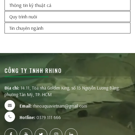
Thông tin kỹ thuật cá
Quy trình nuôi
Tin chuyên ngành
CÔNG TY TNHH RHINO
Địa chỉ:
14.11, Tòa nhà Golden King, số 15 Nguyễn Lương Bằng,
phường Tân Mỹ, TP. HCM
Email:
rhinoaquavietnam@gmail.com
Hotline:
0379 111 666