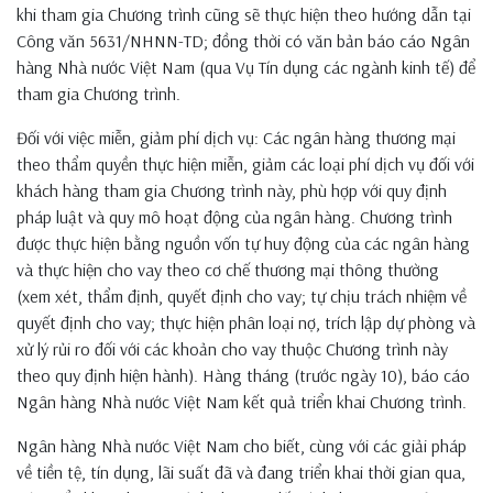
khi tham gia Chương trình cũng sẽ thực hiện theo hướng dẫn tại
Công văn 5631/NHNN-TD; đồng thời có văn bản báo cáo Ngân
hàng Nhà nước Việt Nam (qua Vụ Tín dụng các ngành kinh tế) để
tham gia Chương trình.
Đối với việc miễn, giảm phí dịch vụ: Các ngân hàng thương mại
theo thẩm quyền thực hiện miễn, giảm các loại phí dịch vụ đối với
khách hàng tham gia Chương trình này, phù hợp với quy định
pháp luật và quy mô hoạt động của ngân hàng. Chương trình
được thực hiện bằng nguồn vốn tự huy động của các ngân hàng
và thực hiện cho vay theo cơ chế thương mại thông thường
(xem xét, thẩm định, quyết định cho vay; tự chịu trách nhiệm về
quyết định cho vay; thực hiện phân loại nợ, trích lập dự phòng và
xử lý rủi ro đối với các khoản cho vay thuộc Chương trình này
theo quy định hiện hành). Hàng tháng (trước ngày 10), báo cáo
Ngân hàng Nhà nước Việt Nam kết quả triển khai Chương trình.
Ngân hàng Nhà nước Việt Nam cho biết, cùng với các giải pháp
về tiền tệ, tín dụng, lãi suất đã và đang triển khai thời gian qua,