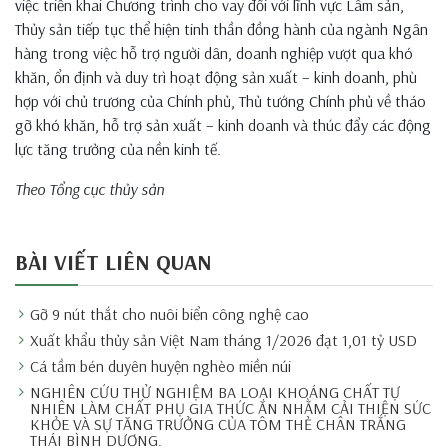
việc triển khai Chương trình cho vay đối với lĩnh vực Lâm sản,
Thủy sản tiếp tục thể hiện tinh thần đồng hành của ngành Ngân
hàng trong việc hỗ trợ người dân, doanh nghiệp vượt qua khó
khăn, ổn định và duy trì hoạt động sản xuất – kinh doanh, phù
hợp với chủ trương của Chính phủ, Thủ tướng Chính phủ về tháo
gỡ khó khăn, hỗ trợ sản xuất – kinh doanh và thúc đẩy các động
lực tăng trưởng của nền kinh tế.
Theo Tổng cục thủy sản
BÀI VIẾT LIÊN QUAN
Gỡ 9 nút thắt cho nuôi biển công nghệ cao
Xuất khẩu thủy sản Việt Nam tháng 1/2026 đạt 1,01 tỷ USD
Cá tầm bén duyên huyện nghèo miền núi
NGHIÊN CỨU THỬ NGHIỆM BA LOẠI KHOÁNG CHẤT TỰ
NHIÊN LÀM CHẤT PHỤ GIA THỨC ĂN NHẰM CẢI THIỆN SỨC
KHỎE VÀ SỰ TĂNG TRƯỞNG CỦA TÔM THẺ CHÂN TRẮNG
THÁI BÌNH DƯƠNG.