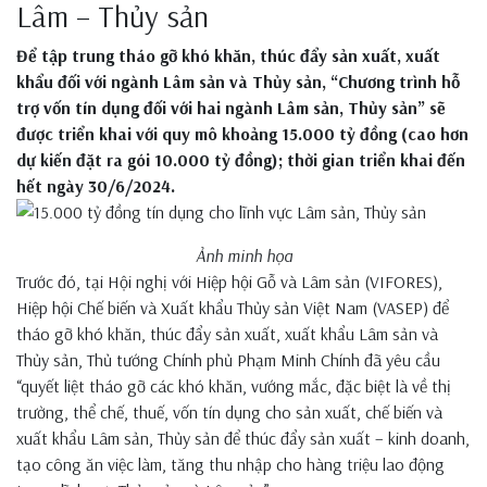
Lâm – Thủy sản
Để tập trung tháo gỡ khó khăn, thúc đẩy sản xuất, xuất
khẩu đối với ngành Lâm sản và Thủy sản, “Chương trình hỗ
trợ vốn tín dụng đối với hai ngành Lâm sản, Thủy sản” sẽ
được triển khai với quy mô khoảng 15.000 tỷ đồng (cao hơn
dự kiến đặt ra gói 10.000 tỷ đồng); thời gian triển khai đến
hết ngày 30/6/2024.
Ảnh minh họa
Trước đó, tại Hội nghị với Hiệp hội Gỗ và Lâm sản (VIFORES),
Hiệp hội Chế biến và Xuất khẩu Thủy sản Việt Nam (VASEP) để
tháo gỡ khó khăn, thúc đẩy sản xuất, xuất khẩu Lâm sản và
Thủy sản, Thủ tướng Chính phủ Phạm Minh Chính đã yêu cầu
“quyết liệt tháo gỡ các khó khăn, vướng mắc, đặc biệt là về thị
trường, thể chế, thuế, vốn tín dụng cho sản xuất, chế biến và
xuất khẩu Lâm sản, Thủy sản để thúc đẩy sản xuất – kinh doanh,
tạo công ăn việc làm, tăng thu nhập cho hàng triệu lao động