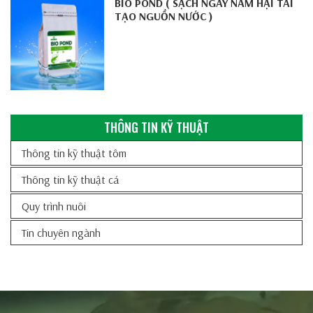
BIO POND ( SẠCH NGAY NẤM HẠI TÁI
TẠO NGUỒN NƯỚC )
THÔNG TIN KỸ THUẬT
Thông tin kỹ thuật tôm
Thông tin kỹ thuật cá
Quy trình nuôi
Tin chuyên ngành