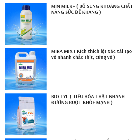
MIN MILK+ ( BỔ SUNG KHOÁNG CHẤT
NÂNG SỨC ĐỀ KHÁNG )
MIRA MIX ( Kích thích lột xác tái tạo
vỏ nhanh chắc thịt, cứng vỏ )
BIO TYL ( TIÊU HÓA THẬT NHANH
ĐƯỜNG RUỘT KHỎE MẠNH )