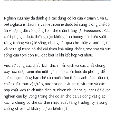
Nghiên cứu này đã đánh giá tác dụng có lợi của vitamin C và E,
beta-glucans, taurine và methionine được bổ sung trong chế độ
ăn vi lượng đối với giống tôm thẻ chân trắng (
L. Vannamei)
. Các
chất phụ gia được thử nghiệm không ảnh hưởng đến hiệu suất
tăng trưởng và tỷ lệ sống, nhưng kết quả cho thấy vitamin C, E
và beta-glucans có thể cải thiện khả năng chống oxy hóa và sức
sống của tôm con PL, đặc biệt là khi kết hợp với nhau.
Việc sử dụng các chất kích thích miễn dịch và các chất chống
oxy hóa được xem như một giải pháp chiến lược dự phòng để
khắc phục những hạn chế của nuôi tôm thâm canh. Axit hữu cơ,
chiết xuất thực vật/tảo, nucleotide, axit amin, vitamin và các
hợp chất kích thích miễn dịch tự nhiên như beta-glucans đã được
nghiên cứu kỹ lưỡng trong chế độ ăn cho cá và động vật giáp
xác, vì chúng có thể cải thiện hiệu suất tăng trưởng, tỷ lệ sống,
chống stress và kháng cự với bệnh tật.