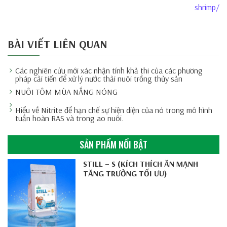
shrimp/
BÀI VIẾT LIÊN QUAN
Các nghiên cứu mới xác nhận tính khả thi của các phương
pháp cải tiến để xử lý nước thải nuôi trồng thủy sản
NUÔI TÔM MÙA NẮNG NÓNG
Hiểu về Nitrite để hạn chế sự hiện diện của nó trong mô hình
tuần hoàn RAS và trong ao nuôi.
SẢN PHẨM NỔI BẬT
STILL – S (KÍCH THÍCH ĂN MẠNH
TĂNG TRƯỞNG TỐI ƯU)