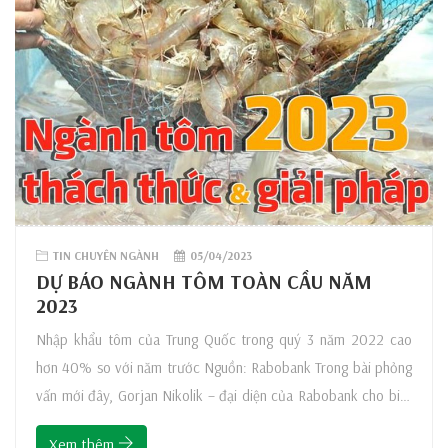
TIN CHUYÊN NGÀNH
05/04/2023
DỰ BÁO NGÀNH TÔM TOÀN CẦU NĂM
2023
Nhập khẩu tôm của Trung Quốc trong quý 3 năm 2022 cao
hơn 40% so với năm trước Nguồn: Rabobank Trong bài phỏng
vấn mới đây, Gorjan Nikolik – đại diện của Rabobank cho biết
những dự đoán cũng như xu hướng của ngành tôm vào năm
Xem thêm