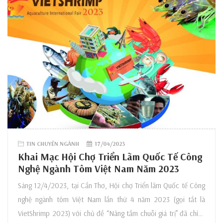
TIN CHUYÊN NGÀNH
17/04/2023
Khai Mạc Hội Chợ Triển Lãm Quốc Tế Công
Nghệ Ngành Tôm Việt Nam Năm 2023
Sáng 12/4/2023, tại Cần Thơ, Hội chợ Triển lãm Quốc tế Công
nghệ ngành tôm Việt Nam lần thứ 4 năm 2023 (gọi tắt là
VietShrimp 2023) với chủ đề “Nâng tầm chuỗi giá trị” đã chính