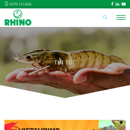
0379 111 666
TIN TỨC