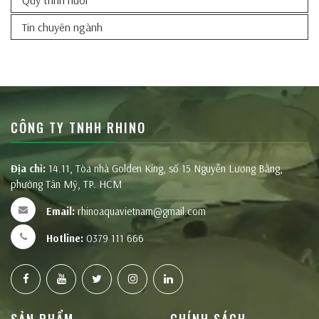
Tin chuyên ngành
CÔNG TY TNHH RHINO
Địa chỉ:
14.11, Tòa nhà Golden King, số 15 Nguyễn Lương Bằng,
phường Tân Mỹ, TP. HCM
Email:
rhinoaquavietnam@gmail.com
Hotline:
0379 111 666
SẢN PHẨM
CHÍNH SÁCH