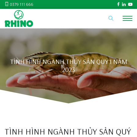
0379 111 666
TÌNH HÌNH NGÀNH THỦY SẢN QUÝ I NĂM
2023
TÌNH HÌNH NGÀNH THỦY SẢN QUÝ