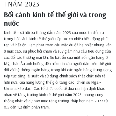
I NĂM 2023
Bối cảnh kinh tế thế giới và trong
nước
Kinh tế – xã hội ba tháng đầu năm 2023 của nước ta diễn ra
trong bối cảnh kinh tế thế giới tiếp tục có nhiều biến động phức
tạp và bất ổn. Lạm phát toàn cầu mặc dù đã hạ nhiệt nhưng vẫn
ở mức cao; sự phục hồi chậm và suy giảm nhu cầu tiêu dùng của
các đối tác thương mại lớn. Sự bất ổn của một số ngân hàng ở
Mỹ, châu Âu ảnh hưởng đến niềm tin của người dân trên thế giới
đối với hệ thống ngân hàng trong khi các ngân hàng Trung ương
tiếp tục tăng lãi suất và sử dụng chính sách thắt chặt tiền tệ
hơn nữa. Giá năng lượng thế giới tăng cao; chiến sự Nga –
Ukraina kéo dài… Các tổ chức quốc tế đưa ra nhận định khác
nhau về tăng trưởng kinh tế thế giới năm 2023 nhưng cùng
thống nhất về dự báo mức tăng trưởng thấp hơn năm 2022 từ
0,5 đến 1,2 điểm phần trăm.