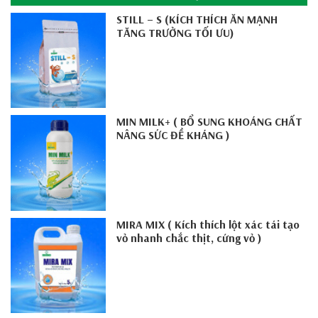
STILL – S (KÍCH THÍCH ĂN MẠNH
TĂNG TRƯỞNG TỐI ƯU)
MIN MILK+ ( BỔ SUNG KHOÁNG CHẤT
NÂNG SỨC ĐỀ KHÁNG )
MIRA MIX ( Kích thích lột xác tái tạo
vỏ nhanh chắc thịt, cứng vỏ )