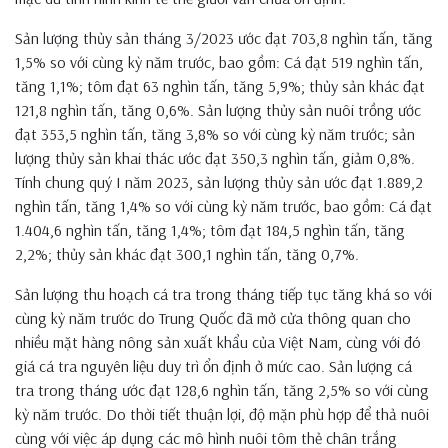
Sản lượng thủy sản tháng 3/2023 ước đạt 703,8 nghìn tấn, tăng
1,5% so với cùng kỳ năm trước, bao gồm: Cá đạt 519 nghìn tấn,
tăng 1,1%; tôm đạt 63 nghìn tấn, tăng 5,9%; thủy sản khác đạt
121,8 nghìn tấn, tăng 0,6%. Sản lượng thủy sản nuôi trồng ước
đạt 353,5 nghìn tấn, tăng 3,8% so với cùng kỳ năm trước; sản
lượng thủy sản khai thác ước đạt 350,3 nghìn tấn, giảm 0,8%.
Tính chung quý I năm 2023, sản lượng thủy sản ước đạt 1.889,2
nghìn tấn, tăng 1,4% so với cùng kỳ năm trước, bao gồm: Cá đạt
1.404,6 nghìn tấn, tăng 1,4%; tôm đạt 184,5 nghìn tấn, tăng
2,2%; thủy sản khác đạt 300,1 nghìn tấn, tăng 0,7%.
Sản lượng thu hoạch cá tra trong tháng tiếp tục tăng khá so với
cùng kỳ năm trước do Trung Quốc đã mở cửa thông quan cho
nhiều mặt hàng nông sản xuất khẩu của Việt Nam, cùng với đó
giá cá tra nguyên liệu duy trì ổn định ở mức cao. Sản lượng cá
tra trong tháng ước đạt 128,6 nghìn tấn, tăng 2,5% so với cùng
kỳ năm trước. Do thời tiết thuận lợi, độ mặn phù hợp để thả nuôi
cùng với việc áp dụng các mô hình nuôi tôm thẻ chân trắng