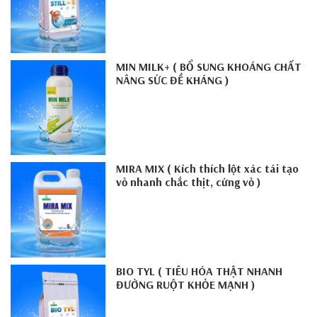
MIN MILK+ ( BỔ SUNG KHOÁNG CHẤT
NÂNG SỨC ĐỀ KHÁNG )
MIRA MIX ( Kích thích lột xác tái tạo
vỏ nhanh chắc thịt, cứng vỏ )
BIO TYL ( TIÊU HÓA THẬT NHANH
ĐƯỜNG RUỘT KHỎE MẠNH )