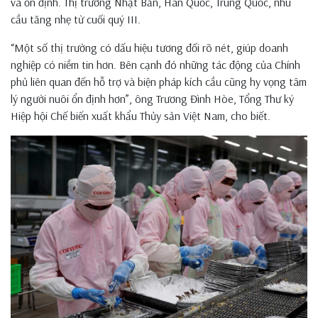
và ổn định. Thị trường Nhật Bản, Hàn Quốc, Trung Quốc, nhu
cầu tăng nhẹ từ cuối quý III.
“Một số thị trường có dấu hiệu tương đối rõ nét, giúp doanh
nghiệp có niềm tin hơn. Bên cạnh đó những tác động của Chính
phủ liên quan đến hỗ trợ và biện pháp kích cầu cũng hy vọng tâm
lý người nuôi ổn định hơn”, ông Trương Đình Hòe, Tổng Thư ký
Hiệp hội Chế biến xuất khẩu Thủy sản Việt Nam, cho biết.