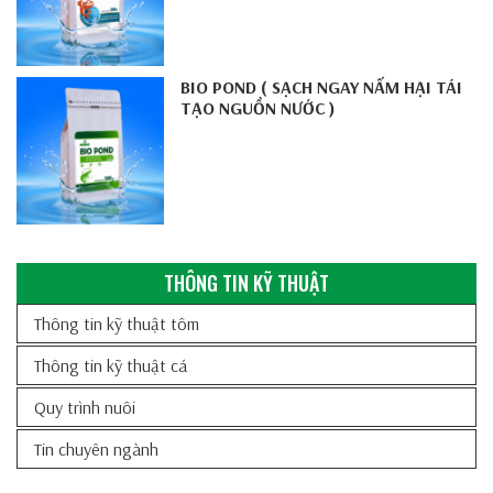
BIO POND ( SẠCH NGAY NẤM HẠI TÁI
TẠO NGUỒN NƯỚC )
THÔNG TIN KỸ THUẬT
Thông tin kỹ thuật tôm
Thông tin kỹ thuật cá
Quy trình nuôi
Tin chuyên ngành