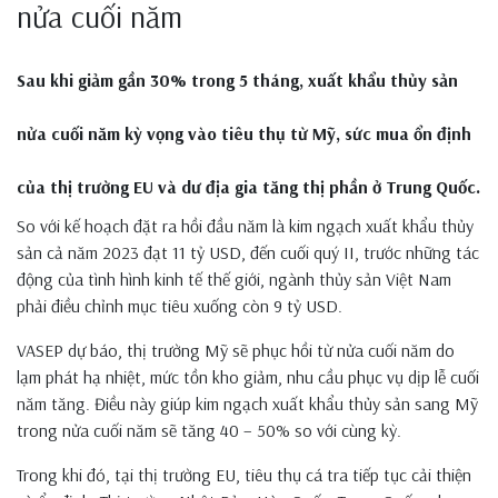
nửa cuối năm
Sau khi giảm gần 30% trong 5 tháng, xuất khẩu thủy sản
nửa cuối năm kỳ vọng vào tiêu thụ từ Mỹ, sức mua ổn định
của thị trường EU và dư địa gia tăng thị phần ở Trung Quốc.
So với kế hoạch đặt ra hồi đầu năm là kim ngạch xuất khẩu thủy
sản cả năm 2023 đạt 11 tỷ USD, đến cuối quý II, trước những tác
động của tình hình kinh tế thế giới, ngành thủy sản Việt Nam
phải điều chỉnh mục tiêu xuống còn 9 tỷ USD.
VASEP dự báo, thị trường Mỹ sẽ phục hồi từ nửa cuối năm do
lạm phát hạ nhiệt, mức tồn kho giảm, nhu cầu phục vụ dịp lễ cuối
năm tăng. Điều này giúp kim ngạch xuất khẩu thủy sản sang Mỹ
trong nửa cuối năm sẽ tăng 40 – 50% so với cùng kỳ.
Trong khi đó, tại thị trường EU, tiêu thụ cá tra tiếp tục cải thiện