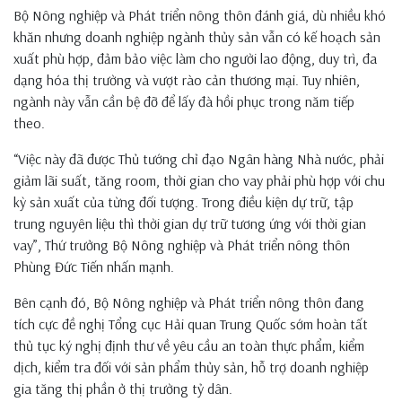
Bộ Nông nghiệp và Phát triển nông thôn đánh giá, dù nhiều khó
khăn nhưng doanh nghiệp ngành thủy sản vẫn có kế hoạch sản
xuất phù hợp, đảm bảo việc làm cho người lao động, duy trì, đa
dạng hóa thị trường và vượt rào cản thương mại. Tuy nhiên,
ngành này vẫn cần bệ đỡ để lấy đà hồi phục trong năm tiếp
theo.
“Việc này đã được Thủ tướng chỉ đạo Ngân hàng Nhà nước, phải
giảm lãi suất, tăng room, thời gian cho vay phải phù hợp với chu
kỳ sản xuất của từng đối tượng. Trong điều kiện dự trữ, tập
trung nguyên liệu thì thời gian dự trữ tương ứng với thời gian
vay”, Thứ trưởng Bộ Nông nghiệp và Phát triển nông thôn
Phùng Đức Tiến nhấn mạnh.
Bên cạnh đó, Bộ Nông nghiệp và Phát triển nông thôn đang
tích cực đề nghị Tổng cục Hải quan Trung Quốc sớm hoàn tất
thủ tục ký nghị định thư về yêu cầu an toàn thực phẩm, kiểm
dịch, kiểm tra đối với sản phẩm thủy sản, hỗ trợ doanh nghiệp
gia tăng thị phần ở thị trường tỷ dân.